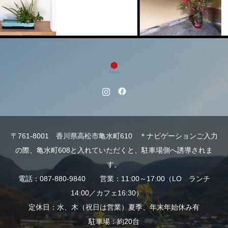
じ
〒761-8001 香川県高松市亀水町610 ＊ナビゲーションご入力
の際、亀水町608と入れていただくと、駐車場側へ誘導されま
す。
電話：087-880-9840 営業：11:00～17:00（LO ランチ
14:00／カフェ16:30）
定休日：水、木（祝日は営業）夏季、年末年始休み有
駐車場：約20台