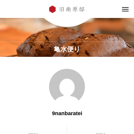
亀水便り
9nanbaratei