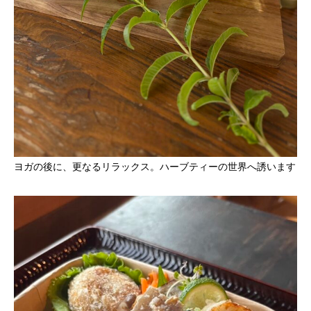
ヨガの後に、更なるリラックス。ハーブティーの世界へ誘います