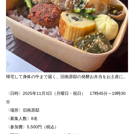
帰宅して身体の中まで届く、旧南原邸の発酵お弁当をお土産に。
〈日時〉2025年11月3日（月曜日・祝日） 17時45分～19時30
分
〈場所〉旧南原邸
〈募集人数〉8名
〈参加費〉5,500円（税込）