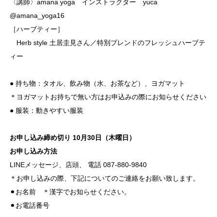
〈講師〉amana yoga インストラクター yuca
@amana_yoga16
［ハーブティー］
Herb style 土居圭見さん／特別ブレンドのフレッシュハーブテ
ィー
● 持ち物：タオル、飲み物（水、お茶など）、ヨガマット
＊ヨガマットお持ちで無い方はお申込みの際にお知らせください
● 服装：動きやすい服装
お申し込み締め切り 10月30日（木曜日）
お申し込み方法
LINEメッセージ、店頭、 電話 087-880-9840
＊お申し込みの際、下記についてのご連絡をお願い致します。
⚫︎お名前 ＊漢字でお知らせください。
⚫︎お電話番号