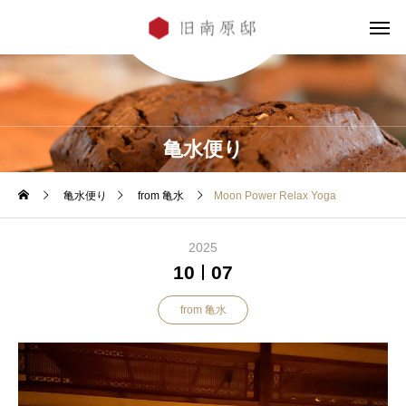
亀水便り
亀水便り
from 亀水
Moon Power Relax Yoga
2025
10
07
from 亀水