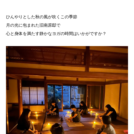
ひんやりとした秋の風が吹くこの季節
月の光に包まれた旧南原邸で
心と身体を満たす静かなヨガの時間はいかがですか？