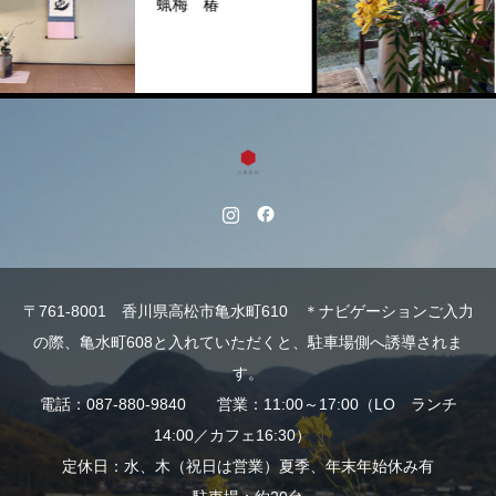
蝋梅 椿
〒761-8001 香川県高松市亀水町610 ＊ナビゲーションご入力
の際、亀水町608と入れていただくと、駐車場側へ誘導されま
す。
電話：087-880-9840 営業：11:00～17:00（LO ランチ
14:00／カフェ16:30）
定休日：水、木（祝日は営業）夏季、年末年始休み有