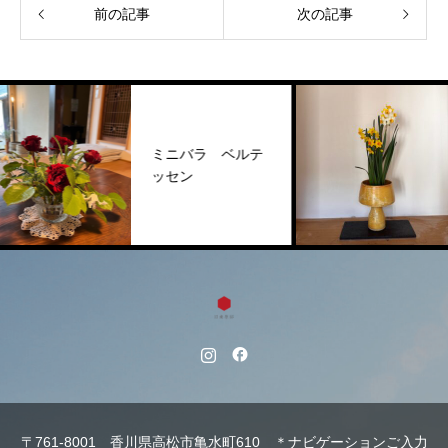
前の記事
次の記事
ミニバラ ベルテ
ッセン
〒761-8001 香川県高松市亀水町610 ＊ナビゲーションご入力