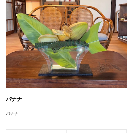
バナナ
バナナ