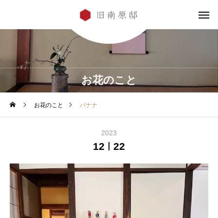
お花のこと
お花のこと
バナナ
2023
12
22