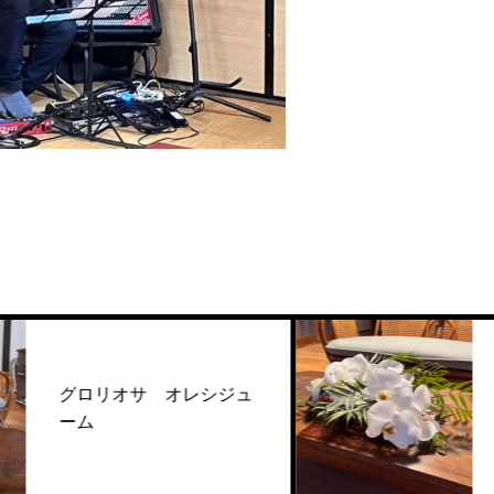
リオサ オレシジュ
胡蝶蘭