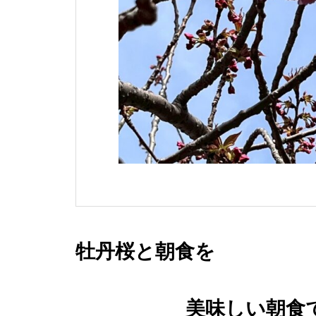
牡丹桜と朝食を
美味しい朝食