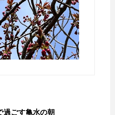
で過ごす亀水の朝