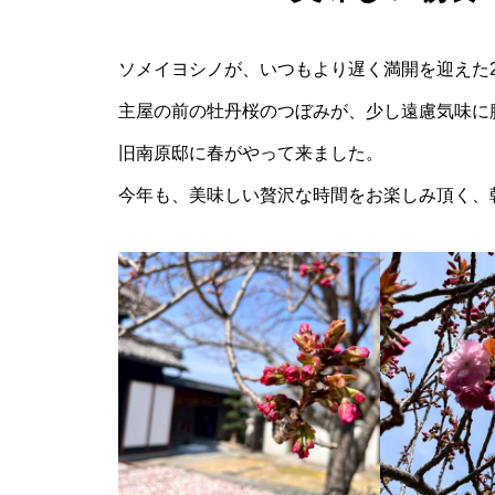
ソメイヨシノが、いつもより遅く満開を迎えた2
主屋の前の牡丹桜のつぼみが、少し遠慮気味に
旧南原邸に春がやって来ました。
今年も、美味しい贅沢な時間をお楽しみ頂く、