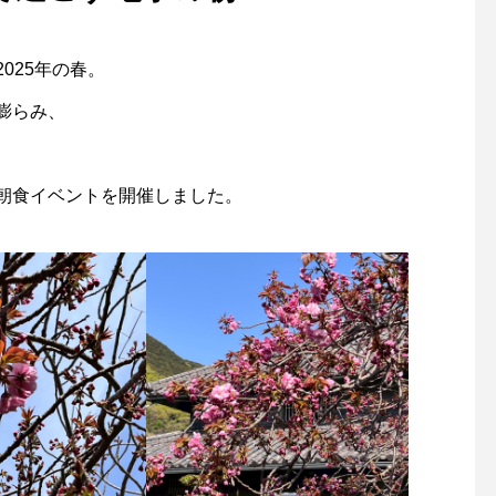
025年の春。
膨らみ、
朝食イベントを開催しました。