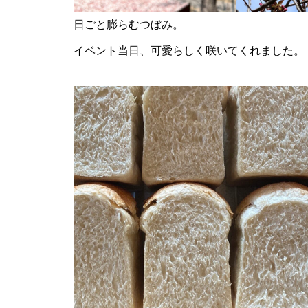
日ごと膨らむつぼみ。
イベント当日、可愛らしく咲いてくれました。