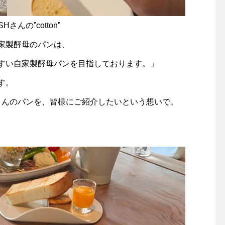
んの”cotton”
家製酵母のパンは、
すい自家製酵母パンを目指しております。」
す。
SHさんのパンを、皆様にご紹介したいという想いで、