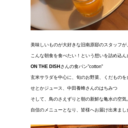
美味しいものが大好きな旧南原邸のスタッフが
こんな朝食を食べたい！という想いを詰め込ん
ON THE DIS
H
さんの食パン”cotton”
玄米サラダを中心に、旬のお野菜、くだものを
せとかジュース、中田養蜂さんのはちみつ
そして、鳥のさえずりと朝の新鮮な亀水の空気
自信のメニューとなり、皆様へお届け出来まし